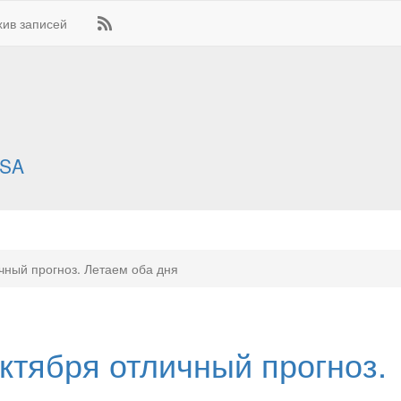
хив записей
SA
чный прогноз. Летаем оба дня
ктября отличный прогноз.