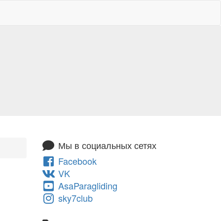
Мы в социальных сетях
Facebook
VK
AsaParagliding
sky7club