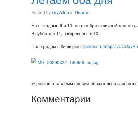
Posted by
sky7club
in
Полеты
На выходные 9 и 10 -ое октября отличный прогноз, 
В суббота с 11, воскресенье с 10.
Поле рядом с Кишикино:
yandex.ru/maps/-/CCUqyRh
Учеников и тандемы просим обязательно заявлятьс
Комментарии