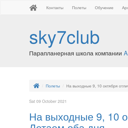
Контакты
Полеты
Обучение
Ар
sky7club
Парапланерная школа компании
A
Полеты
На выходные 9, 10 октября отли
Sat 09 October 2021
На выходные 9, 10 о
Летаем оба дня