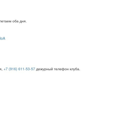
летаем оба дня.
loA
я,
+7 (916) 611-53-57
дежурный телефон клуба.